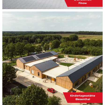
Finow
Kindertagesstätte
Biesenthal