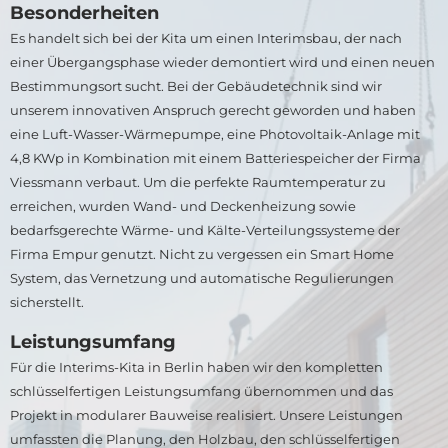
Besonderheiten
Es handelt sich bei der Kita um einen Interimsbau, der nach
einer Übergangsphase wieder demontiert wird und einen neuen
Bestimmungsort sucht. Bei der Gebäudetechnik sind wir
unserem innovativen Anspruch gerecht geworden und haben
eine Luft-Wasser-Wärmepumpe, eine Photovoltaik-Anlage mit
4,8 KWp in Kombination mit einem Batteriespeicher der Firma
Viessmann verbaut. Um die perfekte Raumtemperatur zu
erreichen, wurden Wand- und Deckenheizung sowie
bedarfsgerechte Wärme- und Kälte-Verteilungssysteme der
Firma Empur genutzt. Nicht zu vergessen ein Smart Home
System, das Vernetzung und automatische Regulierungen
sicherstellt.
Leistungsumfang
Für die Interims-Kita in Berlin haben wir den kompletten
schlüsselfertigen Leistungsumfang übernommen und das
Projekt in modularer Bauweise realisiert. Unsere Leistungen
umfassten die Planung, den Holzbau, den schlüsselfertigen