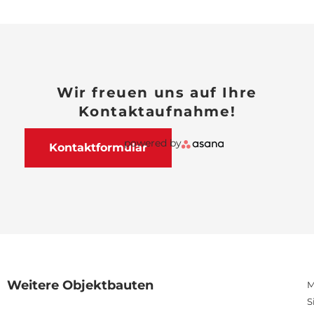
Wir freuen uns auf Ihre
Kontaktaufnahme!
powered by
Kontaktformular
Weitere Objektbauten
M
S