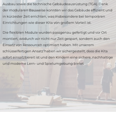
Ausbau sowie die technische Gebäudeausrüstung (TGA). Dank
der modularen Bauweise konnten wir das Gebäude effizient und
in kürzester Zeit errichten, was insbesondere bei temporären
Einrichtungen wie dieser Kita von großem Vorteil ist.
Die flexiblen Module wurden passgenau gefertigt und vor Ort
montiert, wodurch wir nicht nur Zeit gespart, sondern auch den
Einsatz von Ressourcen optimiert haben. Mit unserem
schlüsselfertigen Ansatz haben wir sichergestellt, dass die Kita
sofort einsatzbereit ist und den Kindern eine sichere, nachhaltige
und moderne Lern- und Spielumgebung bietet.