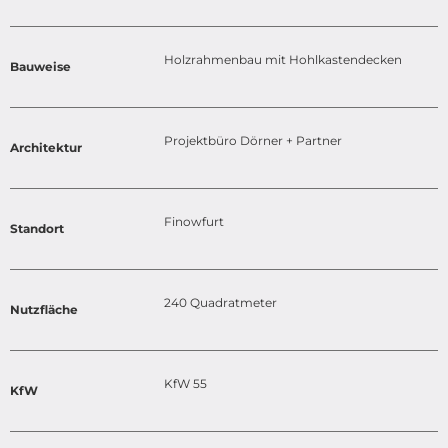
Holzrahmenbau mit Hohlkastendecken
Bauweise
Projektbüro Dörner + Partner
Architektur
Finowfurt
Standort
240 Quadratmeter
Nutzfläche
KfW 55
KfW