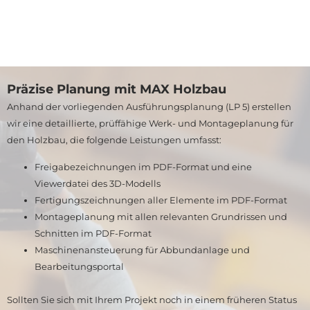
Präzise Planung mit MAX Holzbau
Anhand der vorliegenden Ausführungsplanung (LP 5) erstellen
wir eine detaillierte, prüffähige Werk- und Montageplanung für
den Holzbau, die folgende Leistungen umfasst:
Freigabezeichnungen im PDF-Format und eine
Viewerdatei des 3D-Modells
Fertigungszeichnungen aller Elemente im PDF-Format
Montageplanung mit allen relevanten Grundrissen und
Schnitten im PDF-Format
Maschinenansteuerung für Abbundanlage und
Bearbeitungsportal
Sollten Sie sich mit Ihrem Projekt noch in einem früheren Status