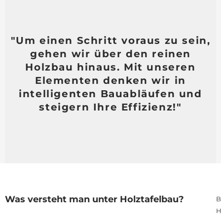
"Um einen Schritt voraus zu sein,
gehen wir über den reinen
Holzbau hinaus. Mit unseren
Elementen denken wir in
intelligenten Bauabläufen und
steigern Ihre Effizienz!"
Was versteht man unter Holztafelbau?
B
H