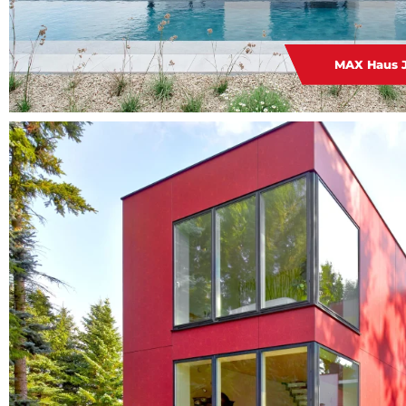
MAX Haus J