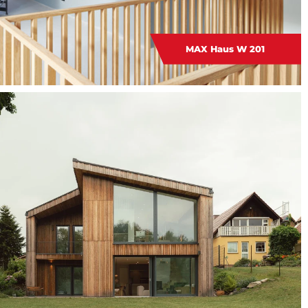
MAX Haus W 201