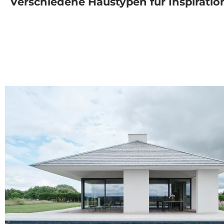
Verschiedene Haustypen für Inspirati