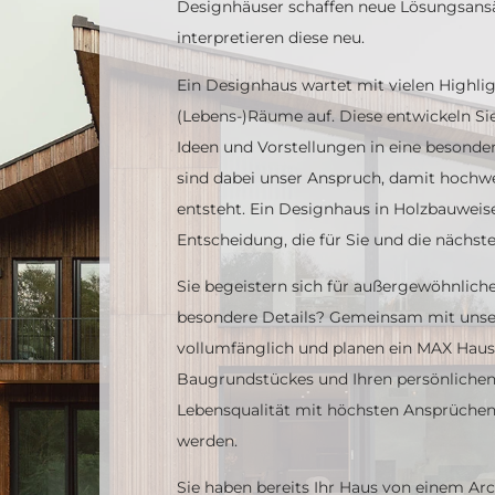
Designhäuser schaffen neue Lösungsansä
interpretieren diese neu.
Ein Designhaus wartet mit vielen Highlig
(Lebens-)Räume auf. Diese entwickeln S
Ideen und Vorstellungen in eine besonde
sind dabei unser Anspruch, damit hochw
entsteht. Ein Designhaus in Holzbauweis
Entscheidung, die für Sie und die nächst
Sie begeistern sich für außergewöhnliche
besondere Details? Gemeinsam mit unser
vollumfänglich und planen ein MAX Haus,
Baugrundstückes und Ihren persönlichen
Lebensqualität mit höchsten Ansprüche
werden.
Sie haben bereits Ihr Haus von einem Ar