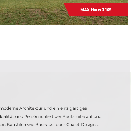
MAX Haus J 165
 moderne Architektur und ein einzigartiges
idualität und Persönlichkeit der Baufamilie auf und
hen Baustilen wie Bauhaus- oder Chalet-Designs.