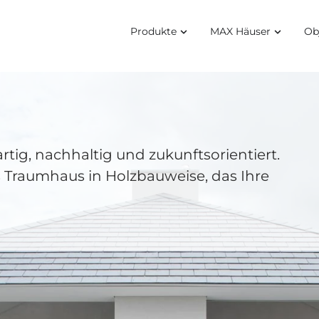
Produkte
MAX Häuser
Ob
tig, nachhaltig und zukunftsorientiert.
es Traumhaus in Holzbauweise, das
Ihre