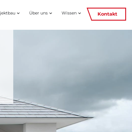
jektbau
Über uns
Wissen
Kontakt