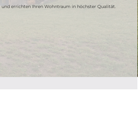
und errichten Ihren Wohntraum in höchster Qualität.