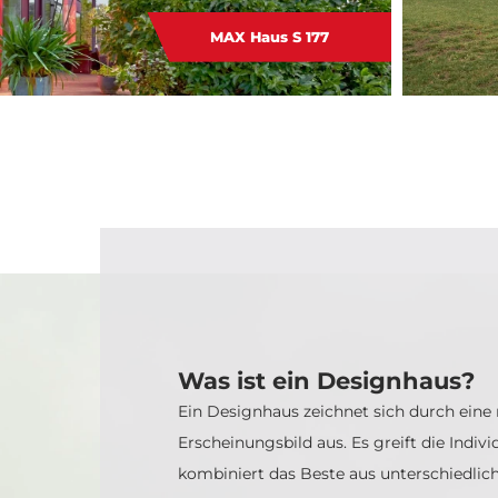
MAX Haus S 177
Was ist ein Designhaus?
Ein Designhaus zeichnet sich durch eine
Erscheinungsbild aus. Es greift die Indiv
kombiniert das Beste aus unterschiedlic