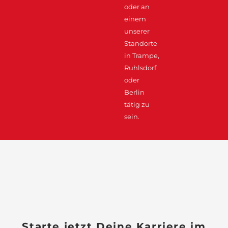
oder an
einem
unserer
Standorte
in Trampe,
Ruhlsdorf
oder
Berlin
tätig zu
sein.
Starte jetzt Deine Karriere im