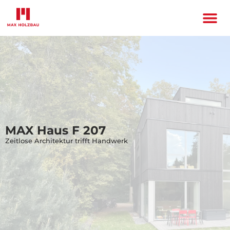
MAX Haus F 207
Zeitlose Architektur trifft Handwerk