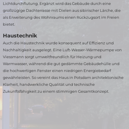
Lichtdurchflutung. Ergänzt wird das Gebäude durch eine
großzügige Dachterrasse mit Dielen aus sibirischer Lärche, die
als Erweiterung des Wohnraums einen Rückzugsort im Freien
bietet.
Haustechnik
Auch die Haustechnik wurde konsequent auf Effizienz und
Nachhaltigkeit ausgelegt. Eine Luft-Wasser-Wärmepumpe von
Viessmann sorgt umweltfreundlich für Heizung und
Warmwasser, während die gut gedämmte Gebäudehülle und
die hochwertigen Fenster einen niedrigen Energiebedarf
gewährleisten. So vereint das Haus in Potsdam architektonische
Klarheit, handwerkliche Qualität und technische
Zukunftsfähigkeit zu einem stimmigen Gesamtkonzept.