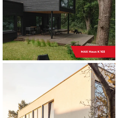
MAX Haus K 103