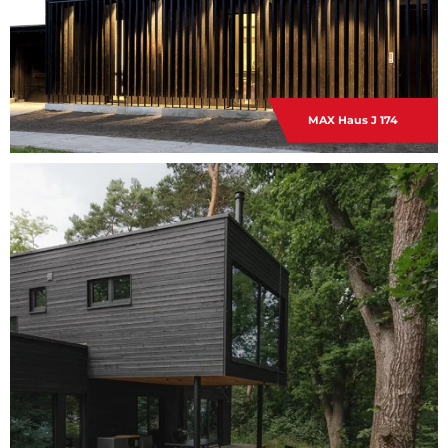
MAX Haus J 174