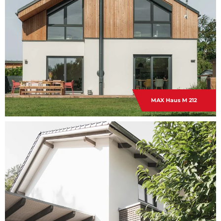
MAX Haus M 212