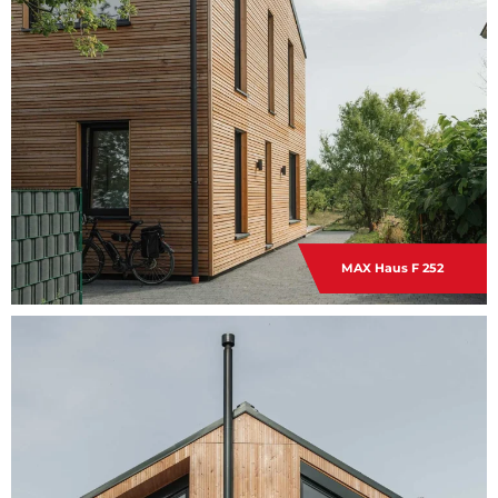
MAX Haus F 252